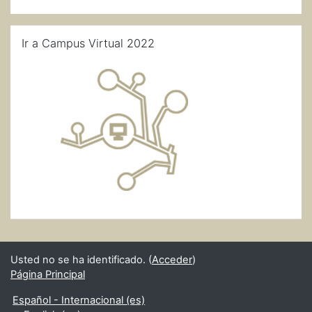
Salta Ir a Campus Virtual 2022
Ir a Campus Virtual 2022
Usted no se ha identificado. (
Acceder
)
Página Principal
Español - Internacional ‎(es)‎