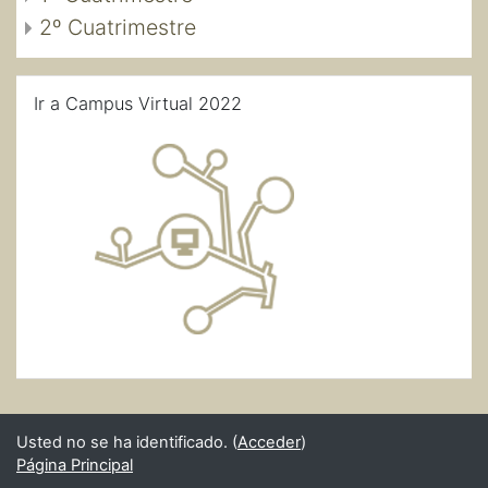
2º Cuatrimestre
Salta Ir a Campus Virtual 2022
Ir a Campus Virtual 2022
Usted no se ha identificado. (
Acceder
)
Página Principal