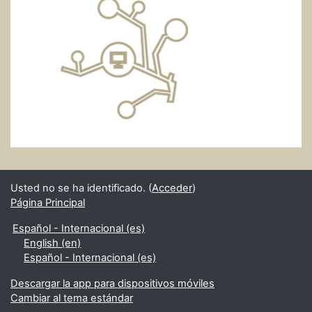
Usted no se ha identificado. (
Acceder
)
Página Principal
Español - Internacional ‎(es)‎
English ‎(en)‎
Español - Internacional ‎(es)‎
Descargar la app para dispositivos móviles
Cambiar al tema estándar