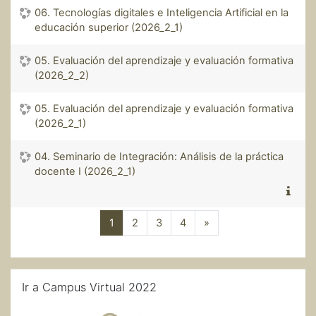
06. Tecnologías digitales e Inteligencia Artificial en la
educación superior (2026_2_1)
05. Evaluación del aprendizaje y evaluación formativa
(2026_2_2)
05. Evaluación del aprendizaje y evaluación formativa
(2026_2_1)
04. Seminario de Integración: Análisis de la práctica
docente I (2026_2_1)
(actual)
Siguiente página
1
2
3
4
»
Salta Ir a Campus Virtual 2022
Ir a Campus Virtual 2022