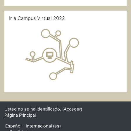
Salta Ir a Campus Virtual 2022
Ir a Campus Virtual 2022
Usted no se ha identificado. (
Acceder
)
Página Principal
Español - Internacional ‎(es)‎