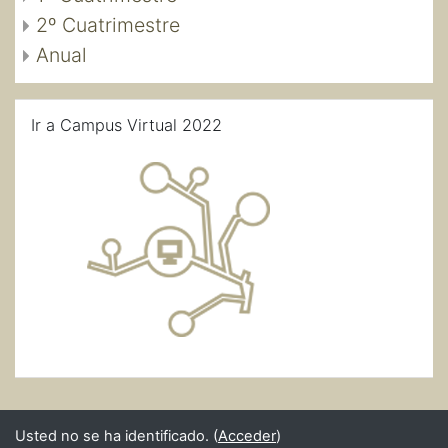
2º Cuatrimestre
Anual
Salta Ir a Campus Virtual 2022
Ir a Campus Virtual 2022
Usted no se ha identificado. (
Acceder
)