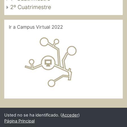
2º Cuatrimestre
Salta Ir a Campus Virtual 2022
Ir a Campus Virtual 2022
Usted no se ha identificado. (
Acceder
)
Página Principal