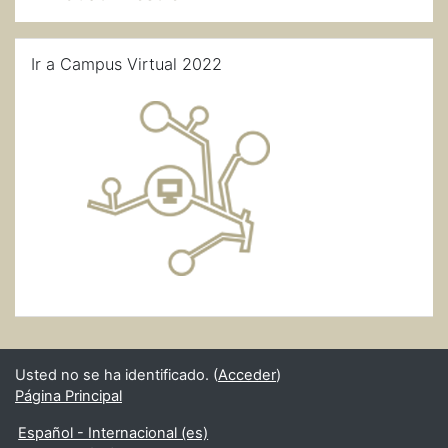
Salta Ir a Campus Virtual 2022
Ir a Campus Virtual 2022
Usted no se ha identificado. (
Acceder
)
Página Principal
Español - Internacional ‎(es)‎