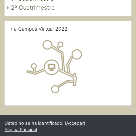
2º Cuatrimestre
Salta Ir a Campus Virtual 2022
Ir a Campus Virtual 2022
Usted no se ha identificado. (
Acceder
)
Página Principal