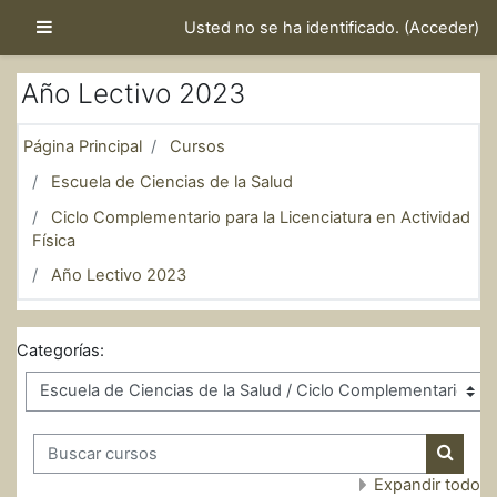
Salta al contenido principal
Panel lateral
Usted no se ha identificado. (
Acceder
)
Año Lectivo 2023
Página Principal
Cursos
Escuela de Ciencias de la Salud
Ciclo Complementario para la Licenciatura en Actividad
Física
Año Lectivo 2023
Categorías:
Buscar cursos
Buscar
Expandir todo