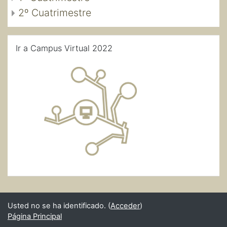
2º Cuatrimestre
Salta Ir a Campus Virtual 2022
Ir a Campus Virtual 2022
Usted no se ha identificado. (
Acceder
)
Página Principal