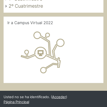
2º Cuatrimestre
Salta Ir a Campus Virtual 2022
Ir a Campus Virtual 2022
Usted no se ha identificado. (
Acceder
)
Página Principal