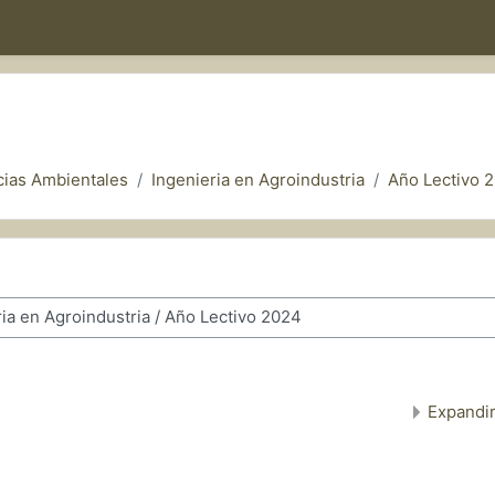
cias Ambientales
Ingenieria en Agroindustria
Año Lectivo 
Expandir