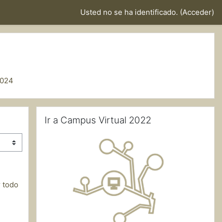
Usted no se ha identificado. (
Acceder
)
2024
Salta Ir a Campus Virtual 2022
Ir a Campus Virtual 2022
 todo