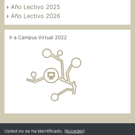
Año Lectivo 2025
Año Lectivo 2026
Salta Ir a Campus Virtual 2022
Ir a Campus Virtual 2022
Usted no se ha identificado. (
Acceder
)